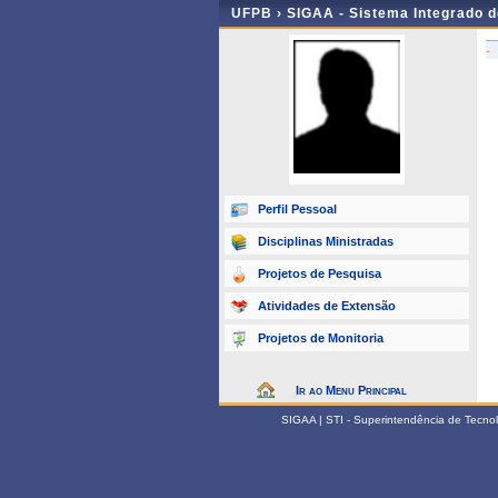
UFPB ›
SIGAA - Sistema Integrado 
-
Perfil Pessoal
Disciplinas Ministradas
Projetos de Pesquisa
Atividades de Extensão
Projetos de Monitoria
Ir ao Menu Principal
SIGAA | STI - Superintendência de Tecn