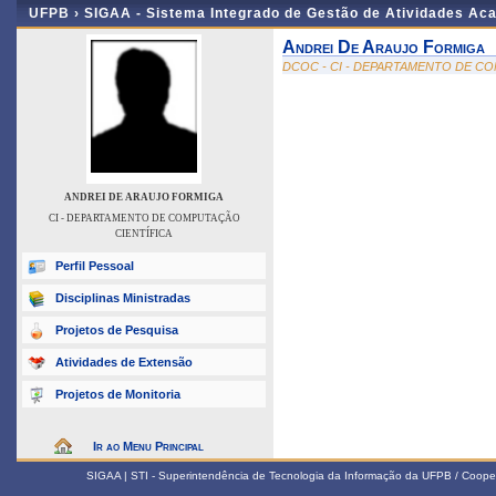
UFPB ›
SIGAA - Sistema Integrado de Gestão de Atividades Ac
Andrei De Araujo Formiga
DCOC - CI - DEPARTAMENTO DE C
ANDREI DE ARAUJO FORMIGA
CI - DEPARTAMENTO DE COMPUTAÇÃO
CIENTÍFICA
Perfil Pessoal
Disciplinas Ministradas
Projetos de Pesquisa
Atividades de Extensão
Projetos de Monitoria
Ir ao Menu Principal
SIGAA | STI - Superintendência de Tecnologia da Informação da UFPB / Coope