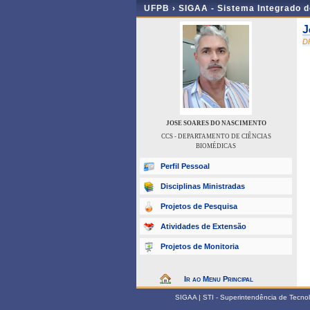
UFPB ›
SIGAA - Sistema Integrado 
J
D
JOSE SOARES DO NASCIMENTO
CCS - DEPARTAMENTO DE CIÊNCIAS
BIOMÉDICAS
Perfil Pessoal
Disciplinas Ministradas
Projetos de Pesquisa
Atividades de Extensão
Projetos de Monitoria
Ir ao Menu Principal
SIGAA | STI - Superintendência de Tecn