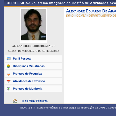
UFPB ›
SIGAA - Sistema Integrado de Gestão de Atividades Ac
Alexandre Eduardo De Ara
DPAG - CCHSA - DEPARTAMENTO D
ALEXANDRE EDUARDO DE ARAUJO
CCHSA - DEPARTAMENTO DE AGRICULTURA
Perfil Pessoal
Disciplinas Ministradas
Projetos de Pesquisa
Atividades de Extensão
Projetos de Monitoria
Ir ao Menu Principal
SIGAA | STI - Superintendência de Tecnologia da Informação da UFPB / Coope