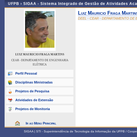
UFPB ›
SIGAA - Sistema Integrado de Gestão de Atividades Ac
Luiz Mauricio Fraga Martin
DEEL - CEAR - DEPARTAMENTO DE
LUIZ MAURICIO FRAGA MARTINS
CEAR - DEPARTAMENTO DE ENGENHARIA
ELÉTRICA
Perfil Pessoal
Disciplinas Ministradas
Projetos de Pesquisa
Atividades de Extensão
Projetos de Monitoria
Ir ao Menu Principal
SIGAA | STI - Superintendência de Tecnologia da Informação da UFPB / Coope