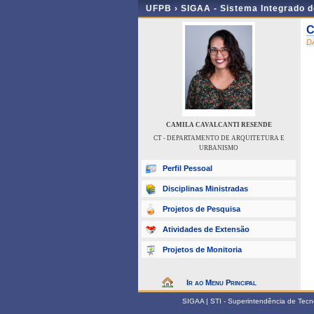
UFPB ›
SIGAA - Sistema Integrado 
C
D
CAMILA CAVALCANTI RESENDE
CT - DEPARTAMENTO DE ARQUITETURA E
URBANISMO
Perfil Pessoal
Disciplinas Ministradas
Projetos de Pesquisa
Atividades de Extensão
Projetos de Monitoria
Ir ao Menu Principal
SIGAA | STI - Superintendência de Tec