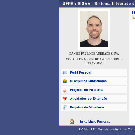
UFPB ›
SIGAA - Sistema Integrado 
D
D
DANIEL PAULO DE ANDRADE SILVA
CT - DEPARTAMENTO DE ARQUITETURA E
URBANISMO
Perfil Pessoal
Disciplinas Ministradas
Projetos de Pesquisa
Atividades de Extensão
Projetos de Monitoria
Ir ao Menu Principal
SIGAA | STI - Superintendência de Tec