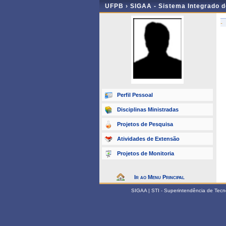
UFPB ›
SIGAA - Sistema Integrado 
-
Perfil Pessoal
Disciplinas Ministradas
Projetos de Pesquisa
Atividades de Extensão
Projetos de Monitoria
Ir ao Menu Principal
SIGAA | STI - Superintendência de Tec