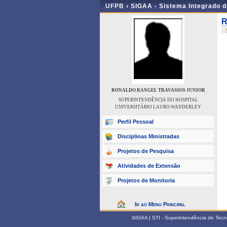
UFPB ›
SIGAA - Sistema Integrado 
R
-
RONALDO RANGEL TRAVASSOS JUNIOR
SUPERINTENDÊNCIA DO HOSPITAL
UNIVERSITÁRIO LAURO WANDERLEY
Perfil Pessoal
Disciplinas Ministradas
Projetos de Pesquisa
Atividades de Extensão
Projetos de Monitoria
Ir ao Menu Principal
SIGAA | STI - Superintendência de Tec