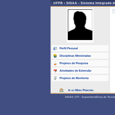
UFPB ›
SIGAA - Sistema Integrado 
-
Perfil Pessoal
Disciplinas Ministradas
Projetos de Pesquisa
Atividades de Extensão
Projetos de Monitoria
Ir ao Menu Principal
SIGAA | STI - Superintendência de Tecn