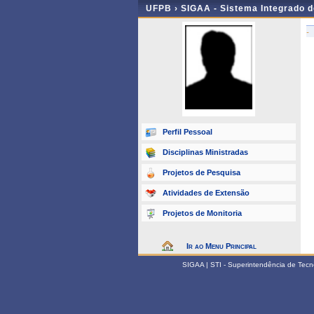
UFPB ›
SIGAA - Sistema Integrado 
-
Perfil Pessoal
Disciplinas Ministradas
Projetos de Pesquisa
Atividades de Extensão
Projetos de Monitoria
Ir ao Menu Principal
SIGAA | STI - Superintendência de Tec