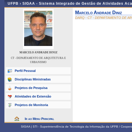
UFPB ›
SIGAA - Sistema Integrado de Gestão de Atividades Ac
Marcelo Andrade Diniz
DARQ - CT - DEPARTAMENTO DE A
MARCELO ANDRADE DINIZ
CT - DEPARTAMENTO DE ARQUITETURA E
URBANISMO
Perfil Pessoal
Disciplinas Ministradas
Projetos de Pesquisa
Atividades de Extensão
Projetos de Monitoria
Ir ao Menu Principal
SIGAA | STI - Superintendência de Tecnologia da Informação da UFPB / Coope