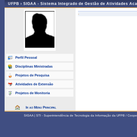
UFPB ›
SIGAA - Sistema Integrado de Gestão de Atividades Ac
-
Perfil Pessoal
Disciplinas Ministradas
Projetos de Pesquisa
Atividades de Extensão
Projetos de Monitoria
Ir ao Menu Principal
SIGAA | STI - Superintendência de Tecnologia da Informação da UFPB / Coope