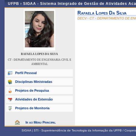
UFPB ›
SIGAA - Sistema Integrado de Gestão de Atividades Ac
Rafaela Lopes Da Silva
DECV - CT - DEPARTAMENTO DE EN
RAFAELA LOPES DA SILVA
CT - DEPARTAMENTO DE ENGENHARIA CIVIL E
AMBIENTAL
Perfil Pessoal
Disciplinas Ministradas
Projetos de Pesquisa
Atividades de Extensão
Projetos de Monitoria
Ir ao Menu Principal
SIGAA | STI - Superintendência de Tecnologia da Informação da UFPB / Coope