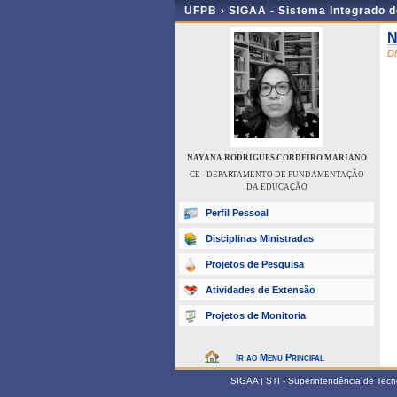
UFPB ›
SIGAA - Sistema Integrado 
N
D
NAYANA RODRIGUES CORDEIRO MARIANO
CE - DEPARTAMENTO DE FUNDAMENTAÇÃO
DA EDUCAÇÃO
Perfil Pessoal
Disciplinas Ministradas
Projetos de Pesquisa
Atividades de Extensão
Projetos de Monitoria
Ir ao Menu Principal
SIGAA | STI - Superintendência de Tec