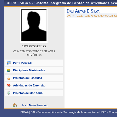
UFPB ›
SIGAA - Sistema Integrado de Gestão de Atividades Ac
Davi Antas E Silva
DFPT - CCS - DEPARTAMENTO DE C
DAVI ANTAS E SILVA
CCS - DEPARTAMENTO DE CIÊNCIAS
BIOMÉDICAS
Perfil Pessoal
Disciplinas Ministradas
Projetos de Pesquisa
Atividades de Extensão
Projetos de Monitoria
Ir ao Menu Principal
SIGAA | STI - Superintendência de Tecnologia da Informação da UFPB / Coope