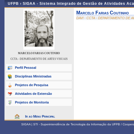
UFPB ›
SIGAA - Sistema Integrado de Gestão de Atividades Ac
Marcelo Farias Coutinho
DAVI - CCTA - DEPARTAMENTO DE A
MARCELO FARIAS COUTINHO
CCTA - DEPARTAMENTO DE ARTES VISUAIS
Perfil Pessoal
Disciplinas Ministradas
Projetos de Pesquisa
Atividades de Extensão
Projetos de Monitoria
Ir ao Menu Principal
SIGAA | STI - Superintendência de Tecnologia da Informação da UFPB / Coope