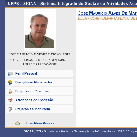
UFPB ›
SIGAA - Sistema Integrado de Gestão de Atividades Ac
Jose Mauricio Alves De Ma
DEER - CEAR - DEPARTAMENTO DE
JOSE MAURICIO ALVES DE MATOS GURGEL
CEAR - DEPARTAMENTO DE ENGENHARIA DE
ENERGIAS RENOVÁVEIS
Perfil Pessoal
Disciplinas Ministradas
Projetos de Pesquisa
Atividades de Extensão
Projetos de Monitoria
Ir ao Menu Principal
SIGAA | STI - Superintendência de Tecnologia da Informação da UFPB / Coope