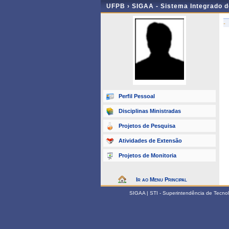
UFPB ›
SIGAA - Sistema Integrado 
-
Perfil Pessoal
Disciplinas Ministradas
Projetos de Pesquisa
Atividades de Extensão
Projetos de Monitoria
Ir ao Menu Principal
SIGAA | STI - Superintendência de Tecn