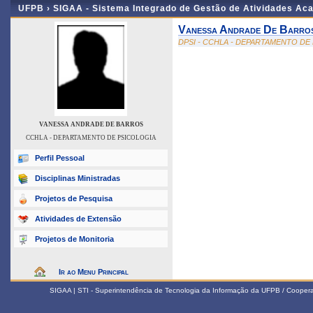
UFPB ›
SIGAA - Sistema Integrado de Gestão de Atividades Ac
Vanessa Andrade De Barro
DPSI - CCHLA - DEPARTAMENTO DE
VANESSA ANDRADE DE BARROS
CCHLA - DEPARTAMENTO DE PSICOLOGIA
Perfil Pessoal
Disciplinas Ministradas
Projetos de Pesquisa
Atividades de Extensão
Projetos de Monitoria
Ir ao Menu Principal
SIGAA | STI - Superintendência de Tecnologia da Informação da UFPB / Coope