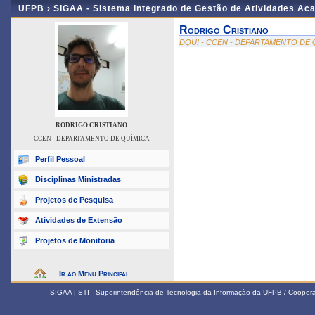
UFPB ›
SIGAA - Sistema Integrado de Gestão de Atividades Ac
Rodrigo Cristiano
DQUI - CCEN - DEPARTAMENTO DE 
RODRIGO CRISTIANO
CCEN - DEPARTAMENTO DE QUÍMICA
Perfil Pessoal
Disciplinas Ministradas
Projetos de Pesquisa
Atividades de Extensão
Projetos de Monitoria
Ir ao Menu Principal
SIGAA | STI - Superintendência de Tecnologia da Informação da UFPB / Coope