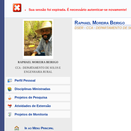
UFPB ›
SIGAA - Sistema Integrado de Gestão de Atividades Ac
Sua sessão foi expirada. É necessário autenticar-se novamente!
Raphael Moreira Beirigo
DSER - CCA - DEPARTAMENTO DE 
RAPHAEL MOREIRA BEIRIGO
CCA - DEPARTAMENTO DE SOLOS E
ENGENHARIA RURAL
Perfil Pessoal
Disciplinas Ministradas
Projetos de Pesquisa
Atividades de Extensão
Projetos de Monitoria
Ir ao Menu Principal