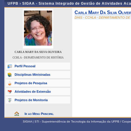
UFPB ›
SIGAA - Sistema Integrado de Gestão de Atividades Ac
Carla Mary Da Silva Olivei
DHIS - CCHLA - DEPARTAMENTO DE
CARLA MARY DA SILVA OLIVEIRA
CCHLA - DEPARTAMENTO DE HISTÓRIA
Perfil Pessoal
Disciplinas Ministradas
Projetos de Pesquisa
Atividades de Extensão
Projetos de Monitoria
Ir ao Menu Principal
SIGAA | STI - Superintendência de Tecnologia da Informação da UFPB / Coope