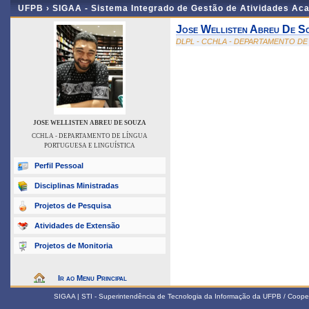
UFPB ›
SIGAA - Sistema Integrado de Gestão de Atividades Ac
Jose Wellisten Abreu De S
DLPL - CCHLA - DEPARTAMENTO DE
JOSE WELLISTEN ABREU DE SOUZA
CCHLA - DEPARTAMENTO DE LÍNGUA
PORTUGUESA E LINGUÍSTICA
Perfil Pessoal
Disciplinas Ministradas
Projetos de Pesquisa
Atividades de Extensão
Projetos de Monitoria
Ir ao Menu Principal
SIGAA | STI - Superintendência de Tecnologia da Informação da UFPB / Coope