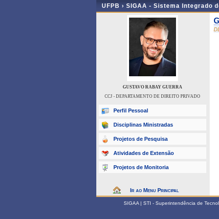
UFPB ›
SIGAA - Sistema Integrado 
G
D
GUSTAVO RABAY GUERRA
CCJ - DEPARTAMENTO DE DIREITO PRIVADO
Perfil Pessoal
Disciplinas Ministradas
Projetos de Pesquisa
Atividades de Extensão
Projetos de Monitoria
Ir ao Menu Principal
SIGAA | STI - Superintendência de Tecn