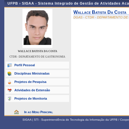
UFPB ›
SIGAA - Sistema Integrado de Gestão de Atividades Ac
Wallace Batista Da Costa
DGAS - CTDR - DEPARTAMENTO D
WALLACE BATISTA DA COSTA
CTDR - DEPARTAMENTO DE GASTRONOMIA
Perfil Pessoal
Disciplinas Ministradas
Projetos de Pesquisa
Atividades de Extensão
Projetos de Monitoria
Ir ao Menu Principal
SIGAA | STI - Superintendência de Tecnologia da Informação da UFPB / Coope