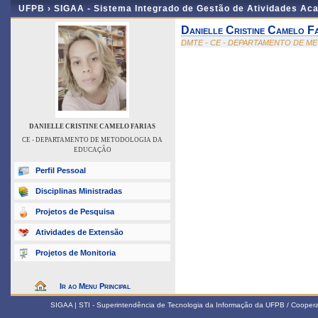
UFPB ›
SIGAA - Sistema Integrado de Gestão de Atividades Ac
Danielle Cristine Camelo F
DMTE - CE - DEPARTAMENTO DE 
DANIELLE CRISTINE CAMELO FARIAS
CE - DEPARTAMENTO DE METODOLOGIA DA
EDUCAÇÃO
Perfil Pessoal
Disciplinas Ministradas
Projetos de Pesquisa
Atividades de Extensão
Projetos de Monitoria
Ir ao Menu Principal
SIGAA | STI - Superintendência de Tecnologia da Informação da UFPB / Coope