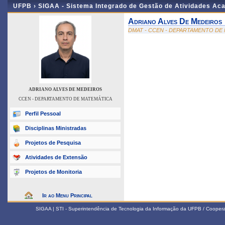
UFPB ›
SIGAA - Sistema Integrado de Gestão de Atividades Ac
Adriano Alves De Medeiros
DMAT - CCEN - DEPARTAMENTO DE
ADRIANO ALVES DE MEDEIROS
CCEN - DEPARTAMENTO DE MATEMÁTICA
Perfil Pessoal
Disciplinas Ministradas
Projetos de Pesquisa
Atividades de Extensão
Projetos de Monitoria
Ir ao Menu Principal
SIGAA | STI - Superintendência de Tecnologia da Informação da UFPB / Coope