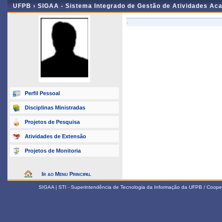
UFPB ›
SIGAA - Sistema Integrado de Gestão de Atividades Ac
-
Perfil Pessoal
Disciplinas Ministradas
Projetos de Pesquisa
Atividades de Extensão
Projetos de Monitoria
Ir ao Menu Principal
SIGAA | STI - Superintendência de Tecnologia da Informação da UFPB / Coope