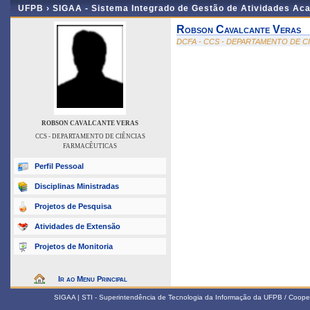
UFPB ›
SIGAA - Sistema Integrado de Gestão de Atividades Ac
Robson Cavalcante Veras
DCFA - CCS - DEPARTAMENTO DE C
ROBSON CAVALCANTE VERAS
CCS - DEPARTAMENTO DE CIÊNCIAS
FARMACÊUTICAS
Perfil Pessoal
Disciplinas Ministradas
Projetos de Pesquisa
Atividades de Extensão
Projetos de Monitoria
Ir ao Menu Principal
SIGAA | STI - Superintendência de Tecnologia da Informação da UFPB / Coope