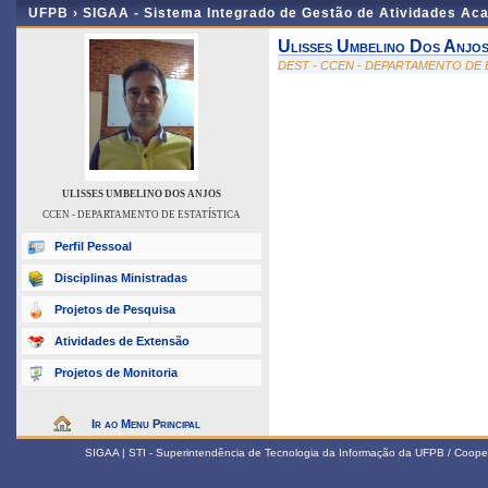
UFPB ›
SIGAA - Sistema Integrado de Gestão de Atividades Ac
Ulisses Umbelino Dos Anjo
DEST - CCEN - DEPARTAMENTO DE 
ULISSES UMBELINO DOS ANJOS
CCEN - DEPARTAMENTO DE ESTATÍSTICA
Perfil Pessoal
Disciplinas Ministradas
Projetos de Pesquisa
Atividades de Extensão
Projetos de Monitoria
Ir ao Menu Principal
SIGAA | STI - Superintendência de Tecnologia da Informação da UFPB / Coope