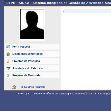
UFPB ›
SIGAA - Sistema Integrado de Gestão de Atividades Ac
-
Perfil Pessoal
Disciplinas Ministradas
Projetos de Pesquisa
Atividades de Extensão
Projetos de Monitoria
Ir ao Menu Principal
SIGAA | STI - Superintendência de Tecnologia da Informação da UFPB / Coope