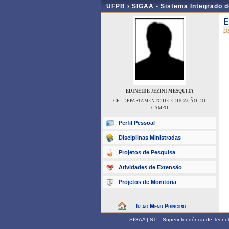
UFPB ›
SIGAA - Sistema Integrado 
E
D
EDINEIDE JEZINI MESQUITA
CE - DEPARTAMENTO DE EDUCAÇÃO DO
CAMPO
Perfil Pessoal
Disciplinas Ministradas
Projetos de Pesquisa
Atividades de Extensão
Projetos de Monitoria
Ir ao Menu Principal
SIGAA | STI - Superintendência de Tecn