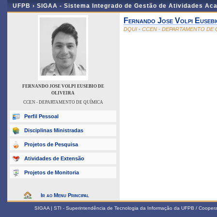
UFPB ›
SIGAA - Sistema Integrado de Gestão de Atividades Ac
Fernando Jose Volpi Eusebi
DQUI - CCEN - DEPARTAMENTO DE 
FERNANDO JOSE VOLPI EUSEBIO DE
OLIVEIRA
CCEN - DEPARTAMENTO DE QUÍMICA
Perfil Pessoal
Disciplinas Ministradas
Projetos de Pesquisa
Atividades de Extensão
Projetos de Monitoria
Ir ao Menu Principal
SIGAA | STI - Superintendência de Tecnologia da Informação da UFPB / Coope