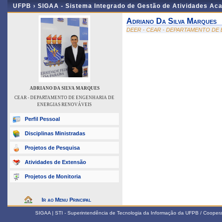
UFPB ›
SIGAA - Sistema Integrado de Gestão de Atividades Ac
Adriano Da Silva Marques
DEER - CEAR - DEPARTAMENTO DE
ADRIANO DA SILVA MARQUES
CEAR - DEPARTAMENTO DE ENGENHARIA DE
ENERGIAS RENOVÁVEIS
Perfil Pessoal
Disciplinas Ministradas
Projetos de Pesquisa
Atividades de Extensão
Projetos de Monitoria
Ir ao Menu Principal
SIGAA | STI - Superintendência de Tecnologia da Informação da UFPB / Coope