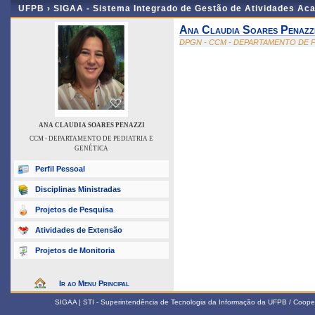
UFPB ›
SIGAA - Sistema Integrado de Gestão de Atividades Ac
Ana Claudia Soares Penazz
DPGN - CCM - DEPARTAMENTO DE P
ANA CLAUDIA SOARES PENAZZI
CCM - DEPARTAMENTO DE PEDIATRIA E
GENÉTICA
Perfil Pessoal
Disciplinas Ministradas
Projetos de Pesquisa
Atividades de Extensão
Projetos de Monitoria
Ir ao Menu Principal
SIGAA | STI - Superintendência de Tecnologia da Informação da UFPB / Coope