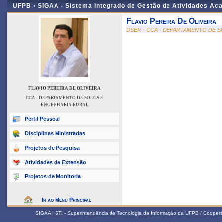
UFPB ›
SIGAA - Sistema Integrado de Gestão de Atividades Ac
Flavio Pereira De Oliveira
DSER - CCA - DEPARTAMENTO DE 
FLAVIO PEREIRA DE OLIVEIRA
CCA - DEPARTAMENTO DE SOLOS E
ENGENHARIA RURAL
Perfil Pessoal
Disciplinas Ministradas
Projetos de Pesquisa
Atividades de Extensão
Projetos de Monitoria
Ir ao Menu Principal
SIGAA | STI - Superintendência de Tecnologia da Informação da UFPB / Coope