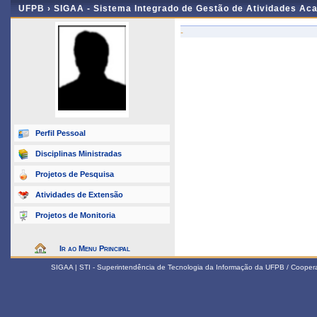
UFPB ›
SIGAA - Sistema Integrado de Gestão de Atividades Ac
-
Perfil Pessoal
Disciplinas Ministradas
Projetos de Pesquisa
Atividades de Extensão
Projetos de Monitoria
Ir ao Menu Principal
SIGAA | STI - Superintendência de Tecnologia da Informação da UFPB / Coope