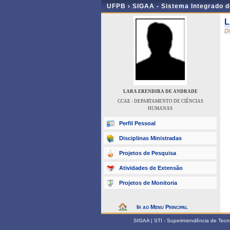
UFPB ›
SIGAA - Sistema Integrado 
L
D
LARA ERENDIRA DE ANDRADE
CCAE - DEPARTAMENTO DE CIÊNCIAS
HUMANAS
Perfil Pessoal
Disciplinas Ministradas
Projetos de Pesquisa
Atividades de Extensão
Projetos de Monitoria
Ir ao Menu Principal
SIGAA | STI - Superintendência de Tec