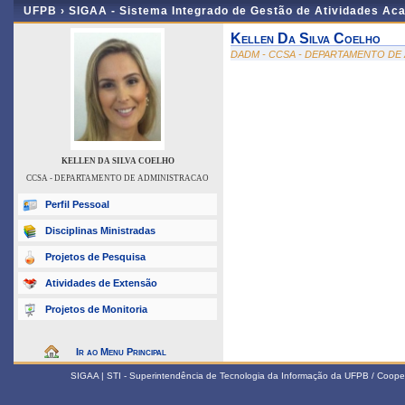
UFPB ›
SIGAA - Sistema Integrado de Gestão de Atividades Ac
Kellen Da Silva Coelho
DADM - CCSA - DEPARTAMENTO DE
KELLEN DA SILVA COELHO
CCSA - DEPARTAMENTO DE ADMINISTRACAO
Perfil Pessoal
Disciplinas Ministradas
Projetos de Pesquisa
Atividades de Extensão
Projetos de Monitoria
Ir ao Menu Principal
SIGAA | STI - Superintendência de Tecnologia da Informação da UFPB / Coope