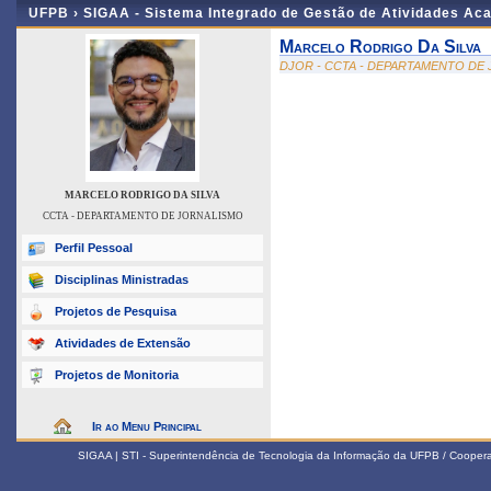
UFPB ›
SIGAA - Sistema Integrado de Gestão de Atividades Ac
Marcelo Rodrigo Da Silva
DJOR - CCTA - DEPARTAMENTO DE
MARCELO RODRIGO DA SILVA
CCTA - DEPARTAMENTO DE JORNALISMO
Perfil Pessoal
Disciplinas Ministradas
Projetos de Pesquisa
Atividades de Extensão
Projetos de Monitoria
Ir ao Menu Principal
SIGAA | STI - Superintendência de Tecnologia da Informação da UFPB / Coope