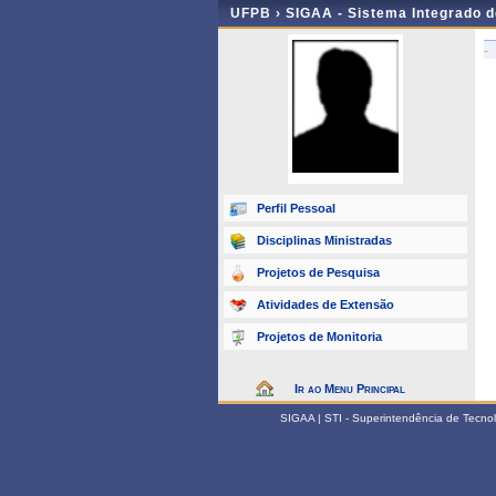
UFPB ›
SIGAA - Sistema Integrado 
-
Perfil Pessoal
Disciplinas Ministradas
Projetos de Pesquisa
Atividades de Extensão
Projetos de Monitoria
Ir ao Menu Principal
SIGAA | STI - Superintendência de Tecn