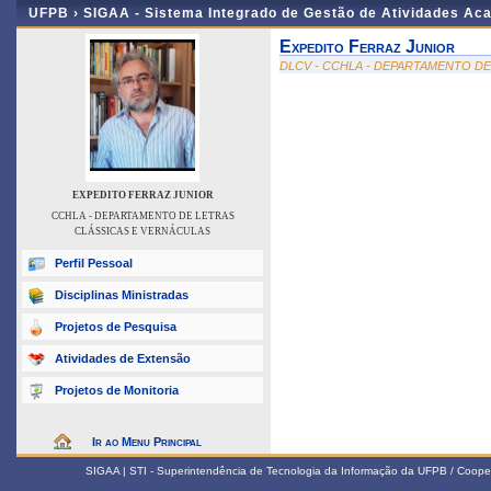
UFPB ›
SIGAA - Sistema Integrado de Gestão de Atividades Ac
Expedito Ferraz Junior
DLCV - CCHLA - DEPARTAMENTO D
EXPEDITO FERRAZ JUNIOR
CCHLA - DEPARTAMENTO DE LETRAS
CLÁSSICAS E VERNÁCULAS
Perfil Pessoal
Disciplinas Ministradas
Projetos de Pesquisa
Atividades de Extensão
Projetos de Monitoria
Ir ao Menu Principal
SIGAA | STI - Superintendência de Tecnologia da Informação da UFPB / Coope