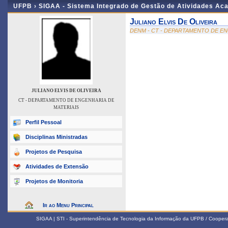
UFPB ›
SIGAA - Sistema Integrado de Gestão de Atividades Ac
Juliano Elvis De Oliveira
DENM - CT - DEPARTAMENTO DE EN
JULIANO ELVIS DE OLIVEIRA
CT - DEPARTAMENTO DE ENGENHARIA DE
MATERIAIS
Perfil Pessoal
Disciplinas Ministradas
Projetos de Pesquisa
Atividades de Extensão
Projetos de Monitoria
Ir ao Menu Principal
SIGAA | STI - Superintendência de Tecnologia da Informação da UFPB / Coope