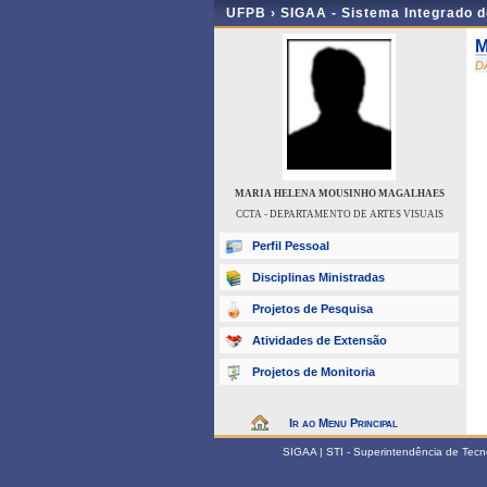
UFPB ›
SIGAA - Sistema Integrado 
M
D
MARIA HELENA MOUSINHO MAGALHAES
CCTA - DEPARTAMENTO DE ARTES VISUAIS
Perfil Pessoal
Disciplinas Ministradas
Projetos de Pesquisa
Atividades de Extensão
Projetos de Monitoria
Ir ao Menu Principal
SIGAA | STI - Superintendência de Tec