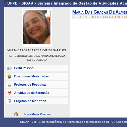
UFPB ›
SIGAA - Sistema Integrado de Gestão de Atividades Ac
Maria Das Gracas De Almei
DFED - CE - DEPARTAMENTO DE 
MARIA DAS GRACAS DE ALMEIDA BAPTISTA
CE - DEPARTAMENTO DE FUNDAMENTAÇÃO
DA EDUCAÇÃO
Perfil Pessoal
Disciplinas Ministradas
Projetos de Pesquisa
Atividades de Extensão
Projetos de Monitoria
Ir ao Menu Principal
SIGAA | STI - Superintendência de Tecnologia da Informação da UFPB / Coope