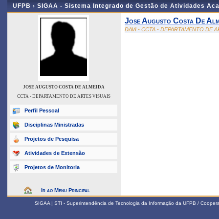
UFPB ›
SIGAA - Sistema Integrado de Gestão de Atividades Ac
Jose Augusto Costa De Alm
DAVI - CCTA - DEPARTAMENTO DE A
JOSE AUGUSTO COSTA DE ALMEIDA
CCTA - DEPARTAMENTO DE ARTES VISUAIS
Perfil Pessoal
Disciplinas Ministradas
Projetos de Pesquisa
Atividades de Extensão
Projetos de Monitoria
Ir ao Menu Principal
SIGAA | STI - Superintendência de Tecnologia da Informação da UFPB / Coope