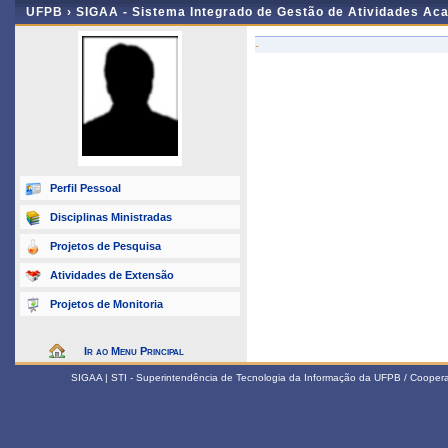
UFPB ›
SIGAA - Sistema Integrado de Gestão de Atividades Ac
-
Perfil Pessoal
Disciplinas Ministradas
Projetos de Pesquisa
Atividades de Extensão
Projetos de Monitoria
Ir ao Menu Principal
SIGAA | STI - Superintendência de Tecnologia da Informação da UFPB / Coope