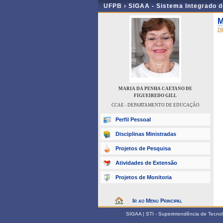
UFPB ›
SIGAA - Sistema Integrado 
M
D
MARIA DA PENHA CAETANO DE
FIGUEIREDO GILL
CCAE - DEPARTAMENTO DE EDUCAÇÃO
Perfil Pessoal
Disciplinas Ministradas
Projetos de Pesquisa
Atividades de Extensão
Projetos de Monitoria
Ir ao Menu Principal
SIGAA | STI - Superintendência de Tecn