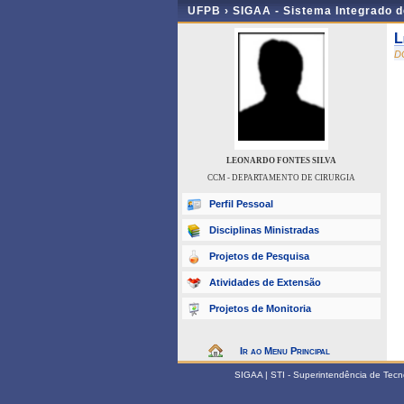
UFPB ›
SIGAA - Sistema Integrado 
L
D
LEONARDO FONTES SILVA
CCM - DEPARTAMENTO DE CIRURGIA
Perfil Pessoal
Disciplinas Ministradas
Projetos de Pesquisa
Atividades de Extensão
Projetos de Monitoria
Ir ao Menu Principal
SIGAA | STI - Superintendência de Tec